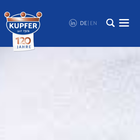
DE
EN