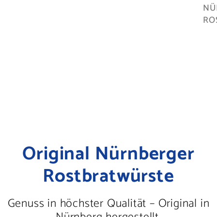
NÜ
RO
Original Nürnberger
Rostbratwürste
Genuss in höchster Qualität – Original in