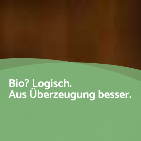
Bio? Logisch.
Aus Überzeugung besser.