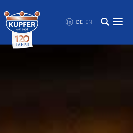
DE
EN