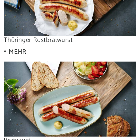
Thüringer Rostbratwurst
MEHR