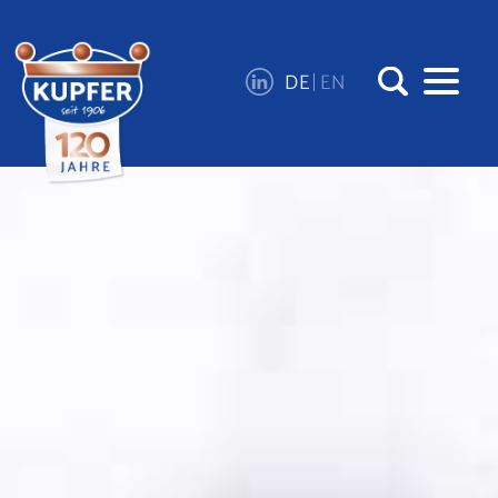
DE
EN