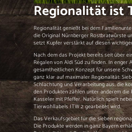
Regionalität ist
Regionalität genießt bei dem Familienunt
die Original Nürnberger Rostbratwürste u
setzt Kupfer verstärkt auf diesen wichtige
Nach dem das Projekt bereits seit über ei
Regalen von Aldi Süd zu finden. In enger
gesamtheitlichen Konzept für unsere Schw
ganz klar auf maximaler Regionalität: Sie
Schlachtung und Verarbeitung aus, die ko
den Produkten zählen unter anderem die 
Kasseler mit Pfeffer. Natürlich spielt ne
Tierwohllabels ITW 2 gearbeitet wird.
Das Verkaufsgebiet für die sieben regiona
Die Produkte werden in ganz Bayern erhäl