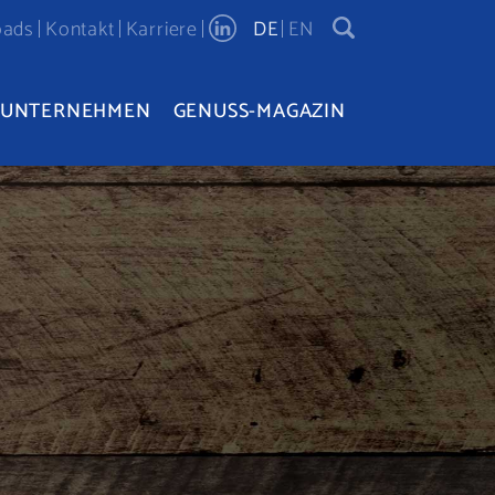
oads
Kontakt
Karriere
DE
EN
UNTERNEHMEN
GENUSS-MAGAZIN