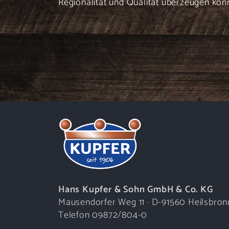
Regionalität und Qualität überzeugen könn
Hans Kupfer & Sohn GmbH & Co. KG
Mausendorfer Weg 11 · D-91560 Heilsbron
Telefon 09872/804-0