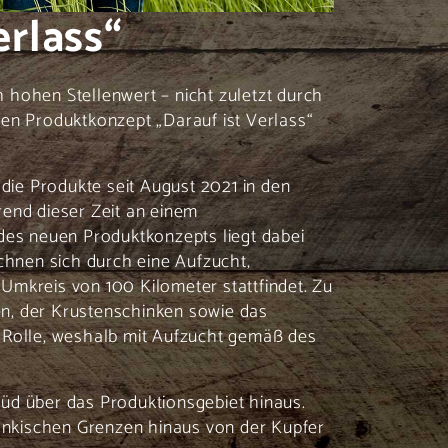
erlass“
 hohen Stellenwert – nicht zuletzt durch
len Produktkonzept „Darauf ist Verlass“
 die Produkte seit August 2021 in den
rend dieser Zeit an einem
 des neuen Produktkonzepts liegt dabei
chnen sich durch eine Aufzucht,
Umkreis von 100 Kilometer stattfindet. Zu
n, der Krustenschinken sowie das
ße Rolle, weshalb mit Aufzucht gemäß des
 Süd über das Produktionsgebiet hinaus.
ränkischen Grenzen hinaus von der Kupfer