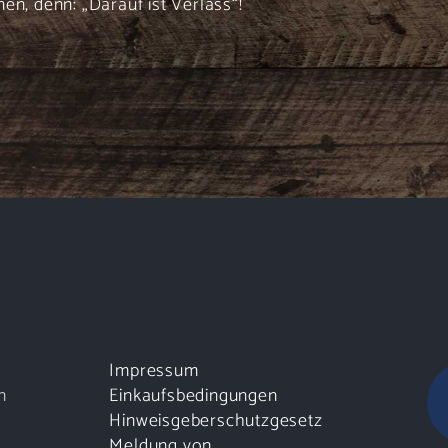
en, denn: „Darauf ist Verlass“!
Impressum
n
Einkaufsbedingungen
Hinweisgeberschutzgesetz
Meldung von