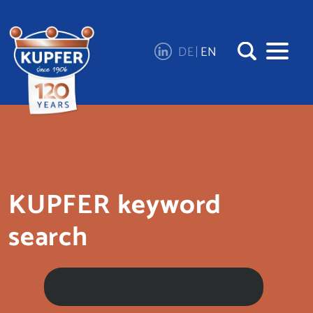
DE
EN
KUPFER keyword
search