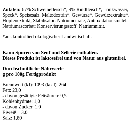
Zutaten:
67% Schweinefleisch*, 9% Rindfleisch*, Trinkwasser,
Speck*, Speisesalz, Maltodextrin*, Gewürze*, Gewürzextrakte*,
Hopfenextrakt, Stabilisator: Natriumcitrate; Antioxidationsmittel:
Natriumascorbat; Konservierungsstoff: Natriumnitrit.
*aus kontrolliert ökologischer Landwirtschaft.
Kann Spuren von Senf und Sellerie enthalten.
Dieses Produkt ist laktosefrei und von Natur aus glutenfrei.
Durchschnittliche Nährwerte
g pro 100g Fertigprodukt
Brennwert (kJ): 1093 (kcal): 264
Fett: 23,0
- davon gesättigte Fettsäuren: 9,5
Kohlenhydrate: 1,0
- davon Zucker: 1,0
Eiweiß: 13,0
Salz: 1,80